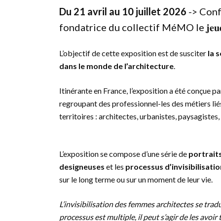
Du 21 avril au 10 juillet 2026
-> Conf
fondatrice du collectif MéMO le 𝐣𝐞𝐮𝐝𝐢 𝟏
L’objectif de cette exposition est de susciter
la 
dans le monde de l’architecture
.
Itinérante en France, l’exposition a été conçue pa
regroupant des professionnel-les des métiers liés
territoires : architectes, urbanistes, paysagistes
L’exposition se compose d’une série de
portrait
designeuses
et les
processus d’invisibilisatio
sur le long terme ou sur un moment de leur vie.
L’invisibilisation des femmes architectes se traduit
processus est multiple, il peut s’agir de les avoi