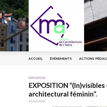
ACCUEIL
ÉVÉNEMENTS
ACTIONS PÉDA
EXPOSITION
EXPOSITION “(In)visibles 
architectural féminin”.
15 avril 2026