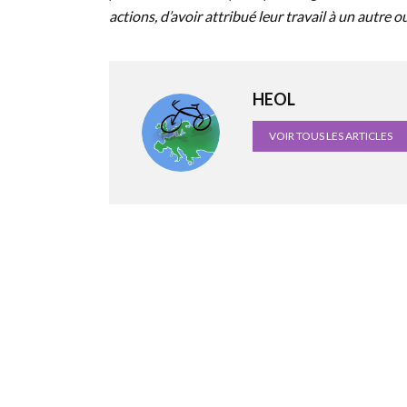
actions, d’avoir attribué leur travail à un autre o
HEOL
VOIR TOUS LES ARTICLES