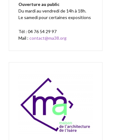
Ouverture au public
Du mardi au vendredi de 14h à 18h.
Le samedi pour certaines expositions
Tél : 04 76 54 29 97
Mail :
contact@ma38.org