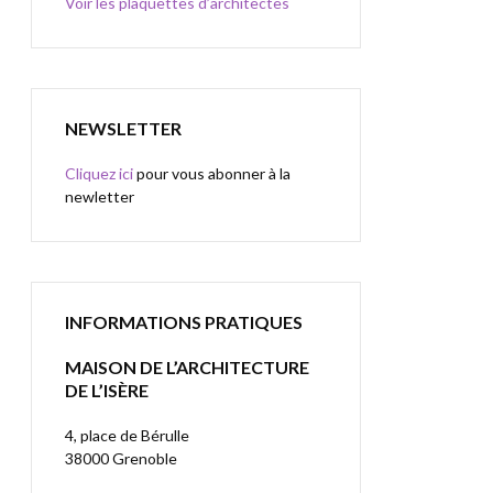
Voir les plaquettes d’architectes
NEWSLETTER
Cliquez ici
pour vous abonner à la
newletter
INFORMATIONS PRATIQUES
MAISON DE L’ARCHITECTURE
DE L’ISÈRE
4, place de Bérulle
38000 Grenoble