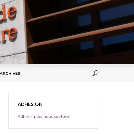
ARCHIVES
ADHÉSION
Adhérer pour nous soutenir