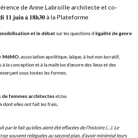
érence de Anne Labroille architecte et co-
 𝐣𝐮𝐢𝐧 𝐚̀ 𝟏𝟖𝐡𝟑𝟎 à la Plateforme
sensibilisation et le débat
sur les questions d’
égalité de genre
r
MéMO
, association apolitique, laïque, à but non lucratif,
 à la conception et à la maîtrise d’œuvre des lieux et des
, exerçant sous toutes les formes.
s de femmes architectes
et/ou
n
dont elles ont fait les frais,
 par le fait qu’elles aient été effacées de l’histoire (…). Le
r trop souvent reléguées au second plan, d’avoir minimisé leurs