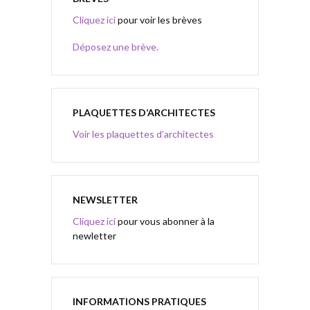
Cliquez ici
pour voir les brèves
Déposez une brève.
PLAQUETTES D’ARCHITECTES
Voir les plaquettes d’architectes
NEWSLETTER
Cliquez ici
pour vous abonner à la
newletter
INFORMATIONS PRATIQUES