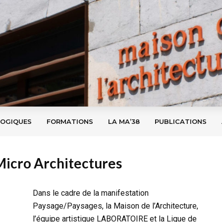
GOGIQUES
FORMATIONS
LA MA’38
PUBLICATIONS
Micro Architectures
Dans le cadre de la manifestation
Paysage/Paysages, la Maison de l’Architecture,
l’équipe artistique LABORATOIRE et la Ligue de