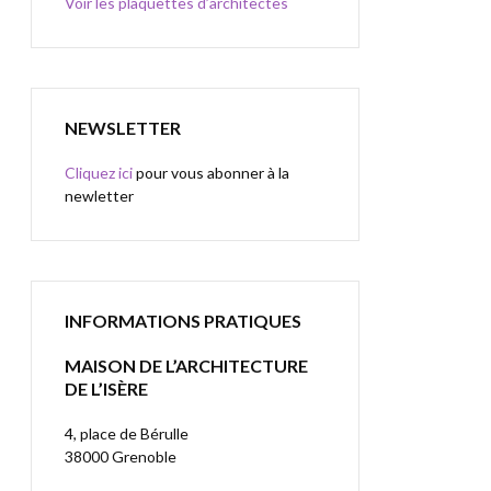
Voir les plaquettes d’architectes
NEWSLETTER
Cliquez ici
pour vous abonner à la
newletter
INFORMATIONS PRATIQUES
MAISON DE L’ARCHITECTURE
DE L’ISÈRE
4, place de Bérulle
38000 Grenoble