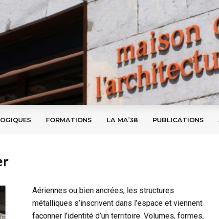
GOGIQUES
FORMATIONS
LA MA’38
PUBLICATIONS
er
Aériennes ou bien ancrées, les structures
métalliques s’inscrivent dans l’espace et viennent
façonner l’identité d’un territoire. Volumes, formes,