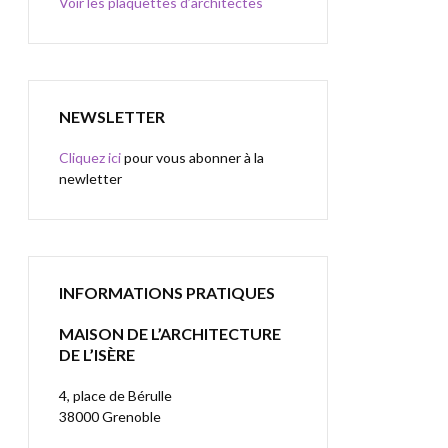
Voir les plaquettes d’architectes
NEWSLETTER
Cliquez ici
pour vous abonner à la
newletter
INFORMATIONS PRATIQUES
MAISON DE L’ARCHITECTURE
DE L’ISÈRE
4, place de Bérulle
38000 Grenoble