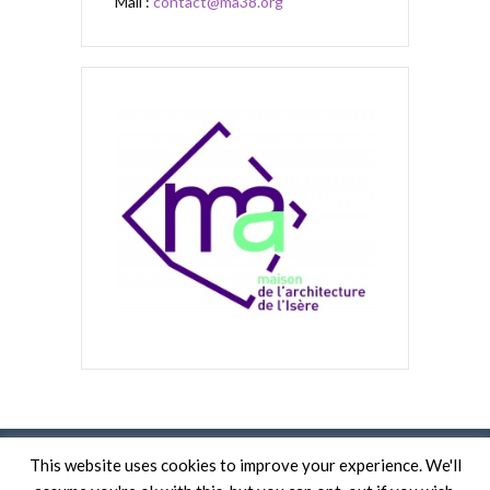
Mail :
contact@ma38.org
This website uses cookies to improve your experience. We'll