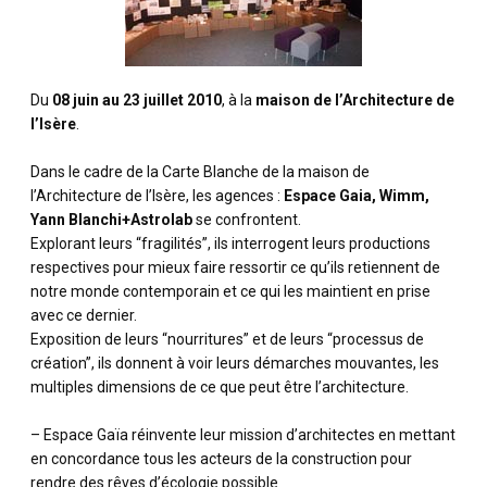
Du
08 juin au 23 juillet 2010
, à la
maison de l’Architecture de
l’Isère
.
Dans le cadre de la Carte Blanche de la maison de
l’Architecture de l’Isère, les agences :
Espace Gaia, Wimm,
Yann Blanchi+Astrolab
se confrontent.
Explorant leurs “fragilités”, ils interrogent leurs productions
respectives pour mieux faire ressortir ce qu’ils retiennent de
notre monde contemporain et ce qui les maintient en prise
avec ce dernier.
Exposition de leurs “nourritures” et de leurs “processus de
création”, ils donnent à voir leurs démarches mouvantes, les
multiples dimensions de ce que peut être l’architecture.
– Espace Gaïa réinvente leur mission d’architectes en mettant
en concordance tous les acteurs de la construction pour
rendre des rêves d’écologie possible