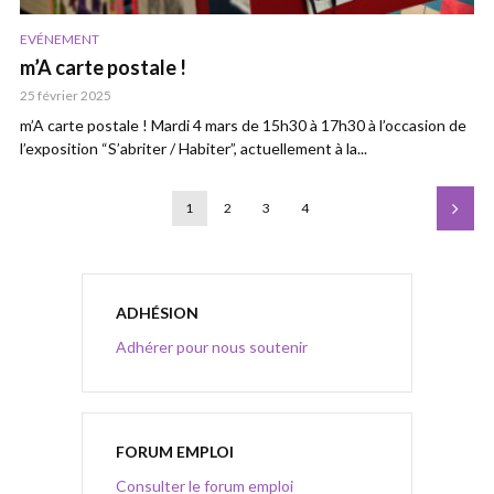
EVÉNEMENT
m’A carte postale !
25 février 2025
m’A carte postale ! Mardi 4 mars de 15h30 à 17h30 à l’occasion de
l’exposition “S’abriter / Habiter”, actuellement à la...
1
2
3
4
ADHÉSION
Adhérer pour nous soutenir
FORUM EMPLOI
Consulter le forum emploi