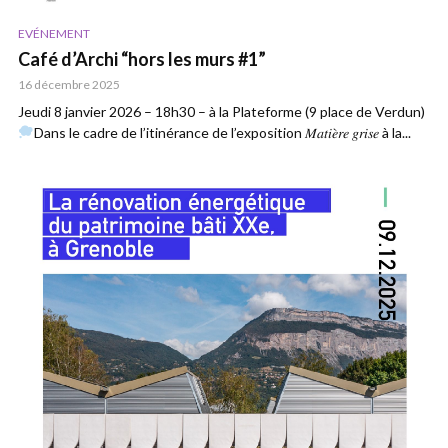
EVÉNEMENT
Café d’Archi “hors les murs #1”
16 décembre 2025
Jeudi 8 janvier 2026 – 18h30 – à la Plateforme (9 place de Verdun)
Dans le cadre de l’itinérance de l’exposition 𝑀𝑎𝑡𝑖𝑒̀𝑟𝑒 𝑔𝑟𝑖𝑠𝑒 à la...