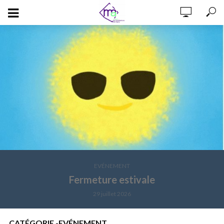
EVÉNEMENT
Fermeture estivale
29 juillet 2026
CATÉGORIE -EVÉNEMENT