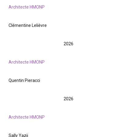
Architecte HMONP
Clémentine Lelièvre
2026
Architecte HMONP
Quentin Pieracci
2026
Architecte HMONP
Sally Yazji